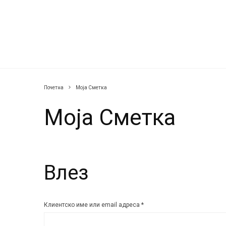
Почетна
Моја Сметка
Моја Сметка
Влез
Задолжително
Клиентско име или email адреса
*