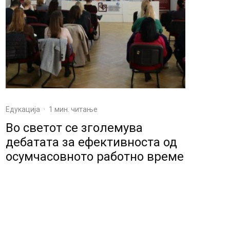
Едукација
·
1 мин. читање
Во светот се зголемува
дебатата за ефективноста од
осумчасовното работно време